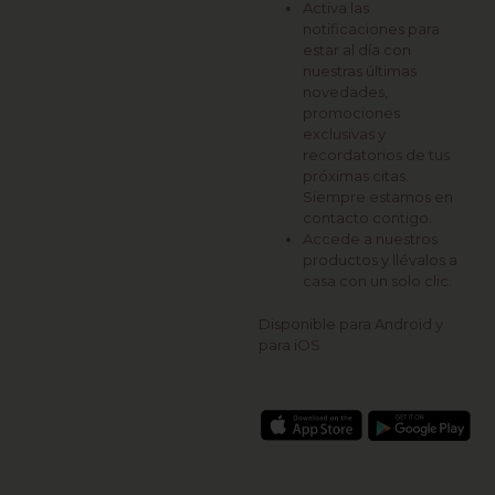
Activa las
notificaciones para
estar al día con
nuestras últimas
novedades,
promociones
exclusivas y
recordatorios de tus
próximas citas.
Siempre estamos en
contacto contigo.
Accede a nuestros
productos y llévalos a
casa con un solo clic.
Disponible para Android y
para iOS