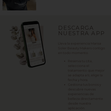
DESCARGA
NUESTRA APP
Lleva la experiencia Marisa
Soler Beauty Makers contigo
en todo momento.
Reserva tu cita,
selecciona el
tratamiento que mejor
se adapta a ti, elige la
fecha y hora.
Gestiona tus bonos y
descubre nuevas
experiencias de
belleza directamente
desde nuestra
aplicación.