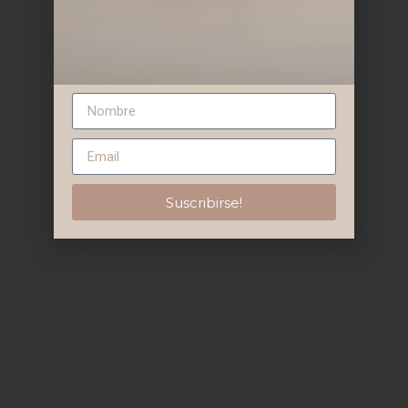
Suscribirse!